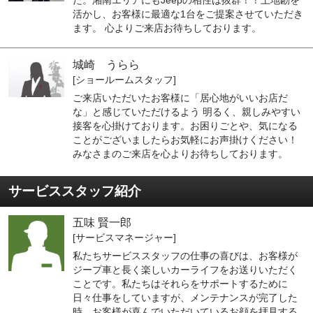
活かし、お客様に最適な1台をご提案させていただき
ます。 心よりご来店お待ちしております。
城崎 うらら
[ショールームスタッフ]
ご来店いただいたお客様に「居心地がいいお店だ
な」と感じていただけるよう 明るく、親しみやすい
接客を心掛けております。お困りごとや、気になる
ことがございましたらお気軽にお声掛けください！
みなさまのご来店を心よりお待ちしております。
サービススタッフ紹介
五味 賢一郎
[サービスマネージャー]
私たちサービススタッフの仕事の喜びは、お客様が
ジープ車と長く楽しいカーライフをお送りいただく
ことです。私たちはそれらをサポートするために
日々仕事をしていますが、メンテナンスが完了した
時、お客様が喜んでいただいているお顔を拝見する